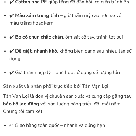
✔️
Cotton pha PE
giúp tăng độ đàn hồi, co giãn tự nhiên
✔️
Màu xám trung tính
– giữ thẩm mỹ cao hơn so với
màu trắng hoặc kem
✔️
Bo cổ chun chắc chắn
, ôm sát cổ tay, tránh lọt bụi
✔️
Dễ giặt, nhanh khô
, không biến dạng sau nhiều lần sử
dụng
✔️ Giá thành hợp lý – phù hợp sử dụng số lượng lớn
Sản xuất và phân phối trực tiếp bởi Tân Vạn Lợi
Tân Vạn Lợi là đơn vị chuyên sản xuất và cung cấp
găng tay
bảo hộ lao động
với sản lượng hàng triệu đôi mỗi năm.
Chúng tôi cam kết:
✅ Giao hàng toàn quốc – nhanh và đúng hẹn