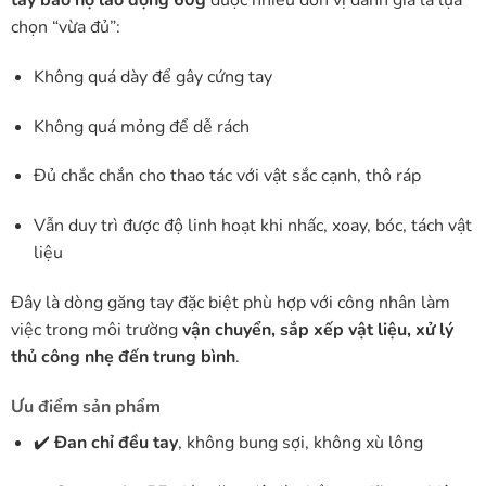
chọn “vừa đủ”:
Không quá dày để gây cứng tay
Không quá mỏng để dễ rách
Đủ chắc chắn cho thao tác với vật sắc cạnh, thô ráp
Vẫn duy trì được độ linh hoạt khi nhấc, xoay, bóc, tách vật
liệu
Đây là dòng găng tay đặc biệt phù hợp với công nhân làm
việc trong môi trường
vận chuyển, sắp xếp vật liệu, xử lý
thủ công nhẹ đến trung bình
.
Ưu điểm sản phẩm
✔️
Đan chỉ đều tay
, không bung sợi, không xù lông