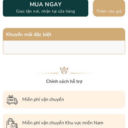
MUA NGAY
Giao tận nơi, nhận tại cửa hàng
Thêm vào giỏ
Khuyến mãi đặc biệt
Chính sách hỗ trợ
Miễn phí vận chuyển
Miễn phí vận chuyển Khu vực miền Nam