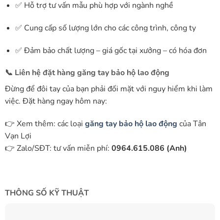
✅ Hỗ trợ tư vấn mẫu phù hợp với ngành nghề
✅ Cung cấp số lượng lớn cho các công trình, công ty
✅ Đảm bảo chất lượng – giá gốc tại xưởng – có hóa đơn
📞 Liên hệ đặt hàng găng tay bảo hộ lao động
Đừng để đôi tay của bạn phải đối mặt với nguy hiểm khi làm
việc. Đặt hàng ngay hôm nay:
👉 Xem thêm: các loại
găng tay bảo hộ lao động
của Tân
Vạn Lợi
👉 Zalo/SĐT: tư vấn miễn phí:
0964.615.086 (Anh)
THÔNG SỐ KỸ THUẬT