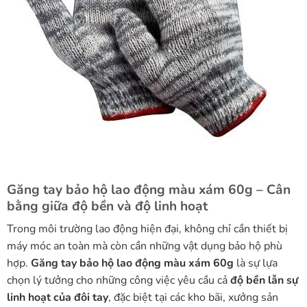
Găng tay bảo hộ lao động màu xám 60g – Cân
bằng giữa độ bền và độ linh hoạt
Trong môi trường lao động hiện đại, không chỉ cần thiết bị
máy móc an toàn mà còn cần những vật dụng bảo hộ phù
hợp.
Găng tay bảo hộ lao động màu xám 60g
là sự lựa
chọn lý tưởng cho những công việc yêu cầu cả
độ bền lẫn sự
linh hoạt của đôi tay
, đặc biệt tại các kho bãi, xưởng sản