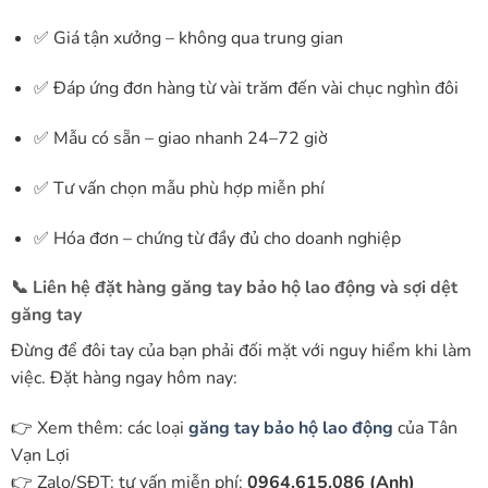
✅ Giá tận xưởng – không qua trung gian
✅ Đáp ứng đơn hàng từ vài trăm đến vài chục nghìn đôi
✅ Mẫu có sẵn – giao nhanh 24–72 giờ
✅ Tư vấn chọn mẫu phù hợp miễn phí
✅ Hóa đơn – chứng từ đầy đủ cho doanh nghiệp
📞 Liên hệ đặt hàng găng tay bảo hộ lao động và sợi dệt
găng tay
Đừng để đôi tay của bạn phải đối mặt với nguy hiểm khi làm
việc. Đặt hàng ngay hôm nay:
👉 Xem thêm: các loại
găng tay bảo hộ lao động
của Tân
Vạn Lợi
👉 Zalo/SĐT: tư vấn miễn phí:
0964.615.086 (Anh)