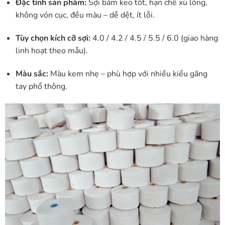
Đặc tính sản phẩm:
Sợi bám keo tốt, hạn chế xù lông,
không vón cục, đều màu – dễ dệt, ít lỗi.
Tùy chọn kích cỡ sợi:
4.0 / 4.2 / 4.5 / 5.5 / 6.0 (giao hàng
linh hoạt theo mẫu).
Màu sắc:
Màu kem nhẹ – phù hợp với nhiều kiểu găng
tay phổ thông.