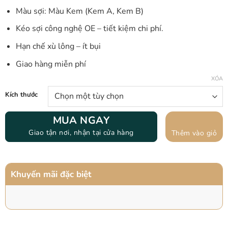
Màu sợi: Màu Kem (Kem A, Kem B)
Kéo sợi công nghệ OE – tiết kiệm chi phí.
Hạn chế xù lông – ít bụi
Giao hàng miễn phí
XÓA
Kích thước
MUA NGAY
Giao tận nơi, nhận tại cửa hàng
Thêm vào giỏ
Khuyến mãi đặc biệt