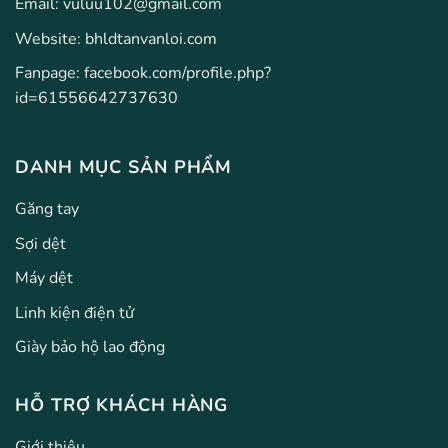
Email:
vuluu102@gmail.com
Website: bhldtanvanloi.com
Fanpage:
facebook.com/profile.php?
id=61556642737630
DANH MỤC SẢN PHẨM
Găng tay
Sợi dệt
Máy dệt
Linh kiện điện tử
Giày bảo hộ lao động
HỖ TRỢ KHÁCH HÀNG
Giới thiệu