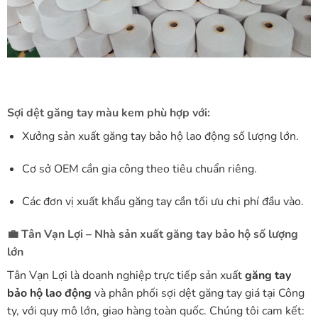
Sợi dệt găng tay màu kem phù hợp với:
Xưởng sản xuất găng tay bảo hộ lao động số lượng lớn.
Cơ sở OEM cần gia công theo tiêu chuẩn riêng.
Các đơn vị xuất khẩu găng tay cần tối ưu chi phí đầu vào.
💼 Tân Vạn Lợi – Nhà sản xuất găng tay bảo hộ số lượng
lớn
Tân Vạn Lợi là doanh nghiệp trực tiếp sản xuất
găng tay
bảo hộ lao động
và phân phối sợi dệt găng tay giá tại Công
ty, với quy mô lớn, giao hàng toàn quốc. Chúng tôi cam kết: