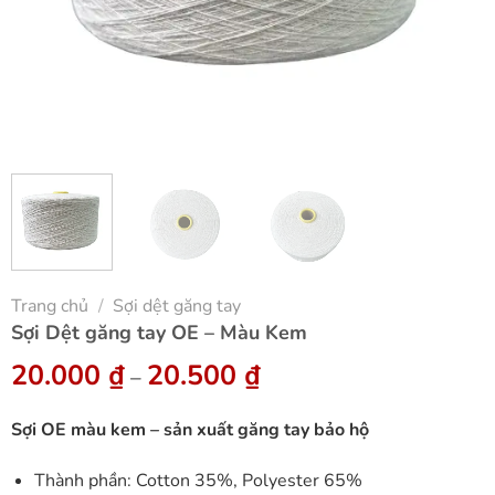
Trang chủ
/
Sợi dệt găng tay
Sợi Dệt găng tay OE – Màu Kem
20.000
₫
20.500
₫
–
Sợi OE màu kem – sản xuất găng tay bảo hộ
Thành phần: Cotton 35%, Polyester 65%