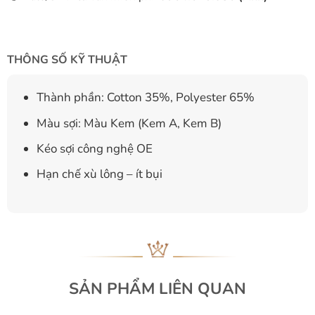
THÔNG SỐ KỸ THUẬT
Thành phần: Cotton 35%, Polyester 65%
Màu sợi: Màu Kem (Kem A, Kem B)
Kéo sợi công nghệ OE
Hạn chế xù lông – ít bụi
SẢN PHẨM LIÊN QUAN